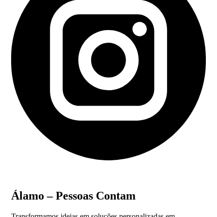
Álamo – Pessoas Contam
Transformamos ideias em soluções personalizadas em