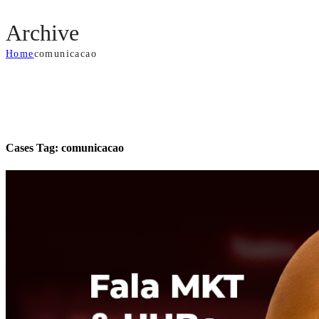
Archive
Home
comunicacao
Cases Tag:
comunicacao