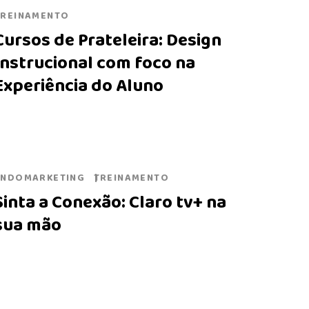
TREINAMENTO
Cursos de Prateleira: Design
Instrucional com foco na
Experiência do Aluno
ENDOMARKETING
TREINAMENTO
Sinta a Conexão: Claro tv+ na
sua mão