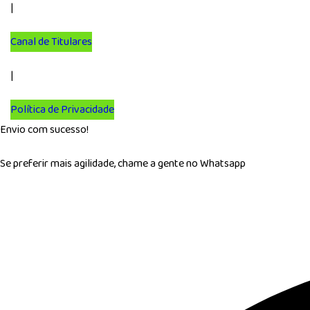
|
Canal de Titulares
|
Política de Privacidade
Envio com sucesso!
Se preferir mais agilidade, chame a gente no Whatsapp