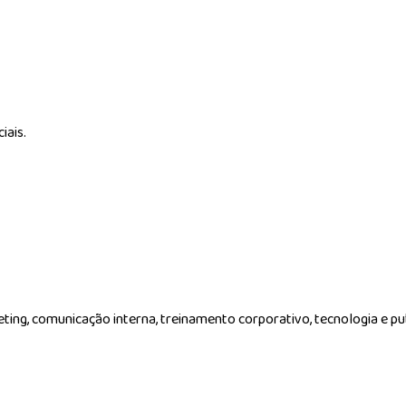
iais.
g, comunicação interna, treinamento corporativo, tecnologia e pub