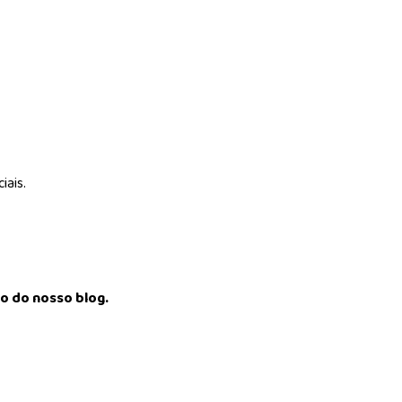
iais.
o do nosso blog.