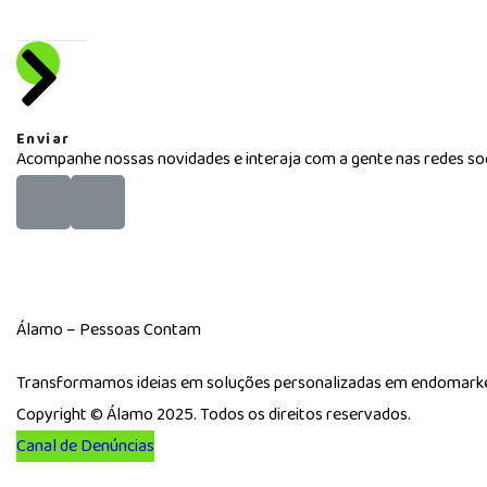
Enviar
Acompanhe nossas novidades e interaja com a gente nas redes soc
Álamo – Pessoas Contam
Transformamos ideias em soluções personalizadas em endomarketin
Copyright ©
Álamo 2025. Todos os direitos reservados.
Canal de Denúncias