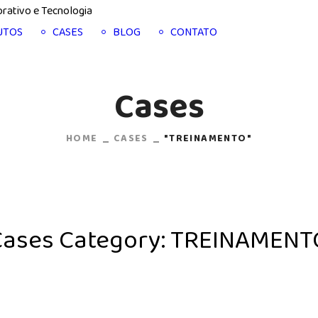
UTOS
CASES
BLOG
CONTATO
Cases
HOME
CASES
"TREINAMENTO"
Cases Category:
TREINAMENT