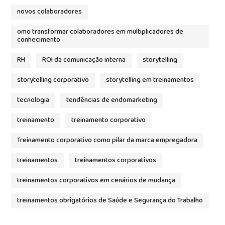
novos colaboradores
omo transformar colaboradores em multiplicadores de
conhecimento
RH
ROI da comunicação interna
storytelling
storytelling corporativo
storytelling em treinamentos
tecnologia
tendências de endomarketing
treinamento
treinamento corporativo
Treinamento corporativo como pilar da marca empregadora
treinamentos
treinamentos corporativos
treinamentos corporativos em cenários de mudança
treinamentos obrigatórios de Saúde e Segurança do Trabalho