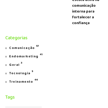
comunicação
interna para
fortalecer a
confiança
Categorias
57
Comunicação
41
Endomarketing
3
Geral
9
Tecnologia
44
Treinamento
Tags