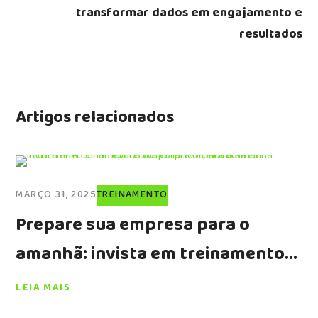
transformar dados em engajamento e
resultados
Artigos relacionados
MARÇO 31, 2025
TREINAMENTO
Prepare sua empresa para o
amanhã: invista em treinamentos
corporativos inovadores
LEIA MAIS