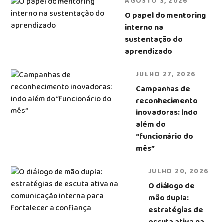
AGOSTO 3, 2026
O papel do mentoring
interno na
sustentação do
aprendizado
JULHO 27, 2026
Campanhas de
reconhecimento
inovadoras: indo
além do
“funcionário do
mês”
JULHO 20, 2026
O diálogo de
mão dupla:
estratégias de
escuta ativa na