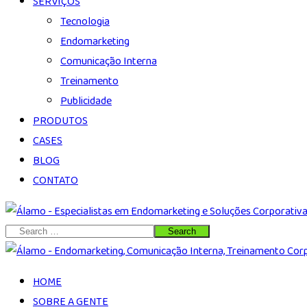
SERVIÇOS
Tecnologia
Endomarketing
Comunicação Interna
Treinamento
Publicidade
PRODUTOS
CASES
BLOG
CONTATO
HOME
SOBRE A GENTE