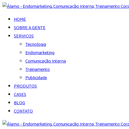
HOME
SOBRE A GENTE
SERVIÇOS
Tecnologia
Endomarketing
Comunicação Interna
Treinamento
Publicidade
PRODUTOS
CASES
BLOG
CONTATO