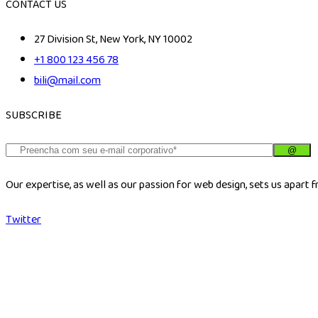
CONTACT US
27 Division St, New York, NY 10002
+1 800 123 456 78
bili@mail.com
SUBSCRIBE
Our expertise, as well as our passion for web design, sets us apart 
Twitter