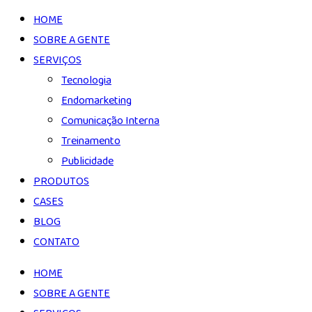
HOME
SOBRE A GENTE
SERVIÇOS
Tecnologia
Endomarketing
Comunicação Interna
Treinamento
Publicidade
PRODUTOS
CASES
BLOG
CONTATO
HOME
SOBRE A GENTE