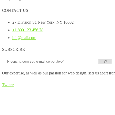
CONTACT US
27 Division St, New York, NY 10002
+1 800 123 456 78
bili@mail.com
SUBSCRIBE
Our expertise, as well as our passion for web design, sets us apart fro
Twitter