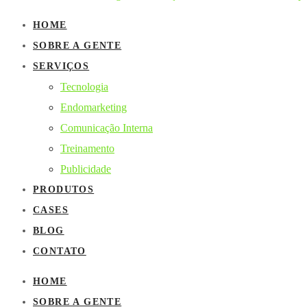
HOME
SOBRE A GENTE
SERVIÇOS
Tecnologia
Endomarketing
Comunicação Interna
Treinamento
Publicidade
PRODUTOS
CASES
BLOG
CONTATO
HOME
SOBRE A GENTE