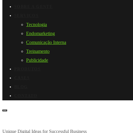
SOBRE A GENTE
SERVIÇOS
Tecnologia
Endomarketing
Comunicação Interna
Treinamento
Publicidade
PRODUTOS
CASES
BLOG
CONTATO
Unique Digital Ideas for Successful Business