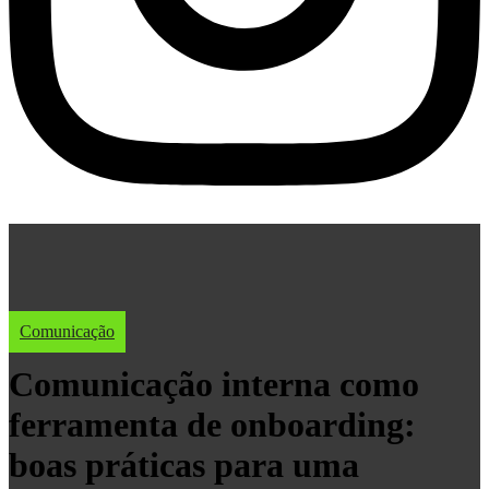
Comunicação
Comunicação interna como
ferramenta de onboarding:
boas práticas para uma