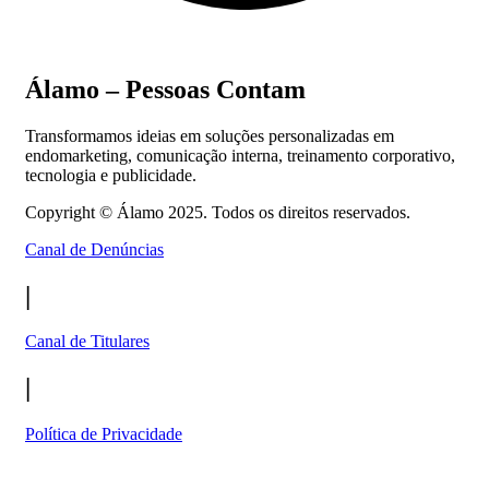
Álamo – Pessoas Contam
Transformamos ideias em soluções personalizadas em
endomarketing, comunicação interna, treinamento corporativo,
tecnologia e publicidade.
Copyright ©
Álamo 2025. Todos os direitos reservados.
Canal de Denúncias
|
Canal de Titulares
|
Política de Privacidade