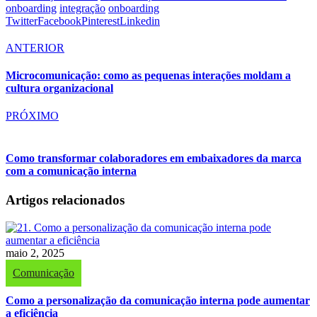
onboarding
integração
onboarding
Twitter
Facebook
Pinterest
Linkedin
ANTERIOR
Microcomunicação: como as pequenas interações moldam a
cultura organizacional
PRÓXIMO
Como transformar colaboradores em embaixadores da marca
com a comunicação interna
Artigos relacionados
maio 2, 2025
Comunicação
Como a personalização da comunicação interna pode aumentar
a eficiência