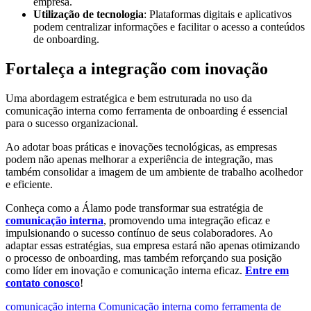
empresa.
Utilização de tecnologia
: Plataformas digitais e aplicativos
podem centralizar informações e facilitar o acesso a conteúdos
de onboarding.
Fortaleça a integração com inovação
Uma abordagem estratégica e bem estruturada no uso da
comunicação interna como ferramenta de onboarding é essencial
para o sucesso organizacional.
Ao adotar boas práticas e inovações tecnológicas, as empresas
podem não apenas melhorar a experiência de integração, mas
também consolidar a imagem de um ambiente de trabalho acolhedor
e eficiente.
Conheça como a Álamo pode transformar sua estratégia de
comunicação interna
, promovendo uma integração eficaz e
impulsionando o sucesso contínuo de seus colaboradores. Ao
adaptar essas estratégias, sua empresa estará não apenas otimizando
o processo de onboarding, mas também reforçando sua posição
como líder em inovação e comunicação interna eficaz.
Entre em
contato conosco
!
comunicação interna
Comunicação interna como ferramenta de