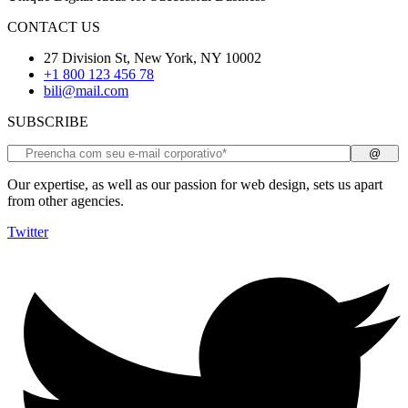
CONTACT US
27 Division St, New York, NY 10002
+1 800 123 456 78
bili@mail.com
SUBSCRIBE
Our expertise, as well as our passion for web design, sets us apart
from other agencies.
Twitter