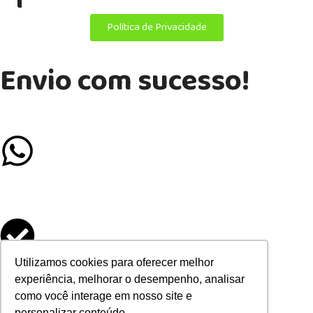
Política de Privacidade
Envio com sucesso!
Se preferir mais agilidade, chame a gente no Whatsapp
Formulário enviado
Utilizamos cookies para oferecer melhor
experiência, melhorar o desempenho, analisar
como você interage em nosso site e
personalizar conteúdo.