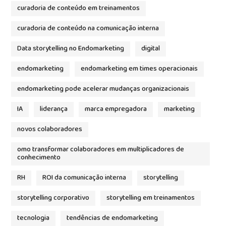
curadoria de conteúdo em treinamentos
curadoria de conteúdo na comunicação interna
Data storytelling no Endomarketing
digital
endomarketing
endomarketing em times operacionais
endomarketing pode acelerar mudanças organizacionais
IA
liderança
marca empregadora
marketing
novos colaboradores
omo transformar colaboradores em multiplicadores de
conhecimento
RH
ROI da comunicação interna
storytelling
storytelling corporativo
storytelling em treinamentos
tecnologia
tendências de endomarketing