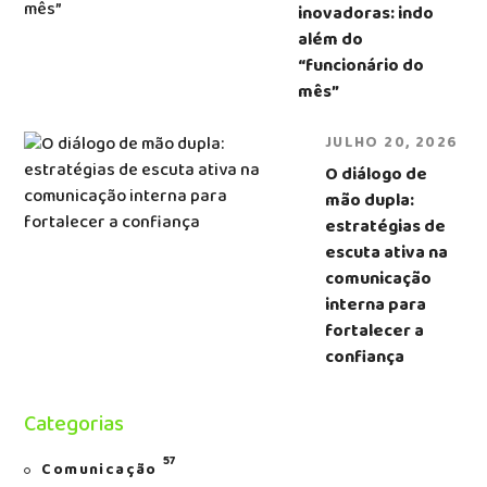
inovadoras: indo
além do
“funcionário do
mês”
JULHO 20, 2026
O diálogo de
mão dupla:
estratégias de
escuta ativa na
comunicação
interna para
fortalecer a
confiança
Categorias
57
Comunicação