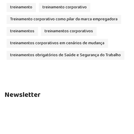
treinamento
treinamento corporativo
Treinamento corporativo como pilar da marca empregadora
treinamentos
treinamentos corporativos
treinamentos corporativos em cenários de mudança
treinamentos obrigatórios de Saúde e Segurança do Trabalho
Newsletter
Fique por dentro das novidades e não perca nenhum
artigo do nosso blog.
Assine nossa newsletter.