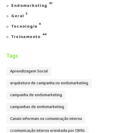
41
Endomarketing
3
Geral
9
Tecnologia
44
Treinamento
Tags
Aprendizagem Social
arquitetura de campanha no endomarketing
campanha de endomarketing
campanhas de endomarketing
Canais informais na comunicação interna
ccomunicação interna orientada por OKRs